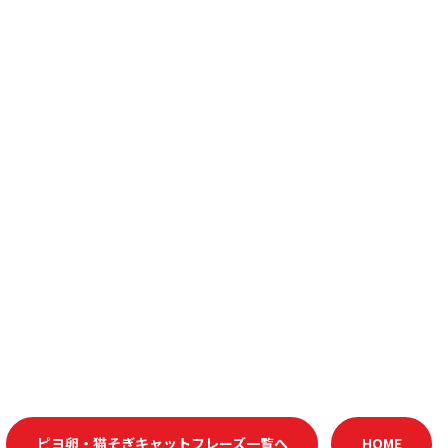
ピヨ卵・猫そぎキャットフレーズ一覧へ
HOME