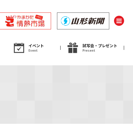
イベント
試写会・プレゼント
Event
Present
ント