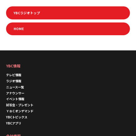
YBCラジオトップ
HOME
YBC情報
テレビ情報
ラジオ情報
ニュース一覧
アナウンサー
イベント情報
試写会・プレゼント
ＹＢＣオンデマンド
YBCトピックス
YBCアプリ
会社情報