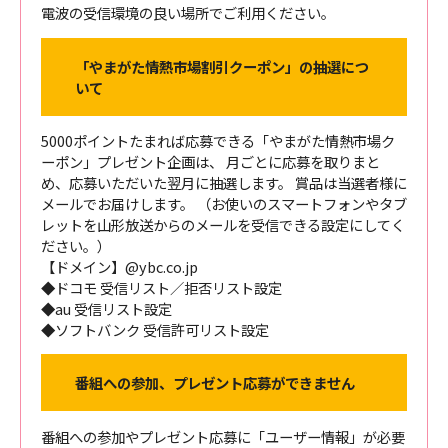
電波の受信環境の良い場所でご利用ください。
「やまがた情熱市場割引クーポン」の抽選につ
いて
5000ポイントたまれば応募できる「やまがた情熱市場ク
ーポン」プレゼント企画は、 月ごとに応募を取りまと
め、応募いただいた翌月に抽選します。 賞品は当選者様に
メールでお届けします。 （お使いのスマートフォンやタブ
レットを山形放送からのメールを受信できる設定にしてく
ださい。）
【ドメイン】@ybc.co.jp
◆ドコモ 受信リスト／拒否リスト設定
◆au 受信リスト設定
◆ソフトバンク 受信許可リスト設定
番組への参加、プレゼント応募ができません
番組への参加やプレゼント応募に「ユーザー情報」が必要