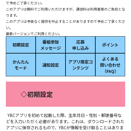
で予めご了承ください。
このアプリは無料でご利用いただけますが、通信料は利用者様のご負担とな
ります。
このアプリは予告なく提供を中止することがありますので予めご了承くださ
い。
最新バージョンでご利用ください。
番組参加
応募
初期設定
ポイント
メッセージ
申し込み
よくある
かんたん
アプリ限定コ
通知設定
問い合わせ
モード
ンテンツ
（FAQ）
◇初期設定
YBCアプリを初めて起動した際、生年月日・性別・郵便番号な
どを入力いただく必要があります。これは、ダウンロードされた
アプリに保存されるもので、YBCが情報を受け取ることはありま