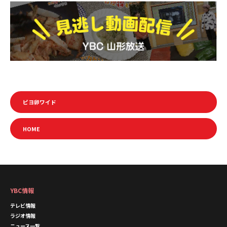
ピヨ卵ワイド
HOME
YBC情報
テレビ情報
ラジオ情報
ニュース一覧