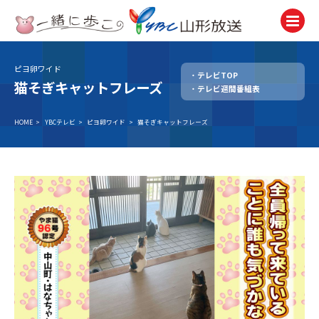
ピヨ卵ワイド
テレビTOP
テレビ
猫そぎキャットフレーズ
テレビ週間番組表
TV
ラジオ
HOME
>
YBCテレビ
>
ピヨ卵ワイド
>
猫そぎキャットフレーズ
Radio
ニュース
News
アナウンサー
Announcer
イベント
Event
試写会・プレゼント
Present