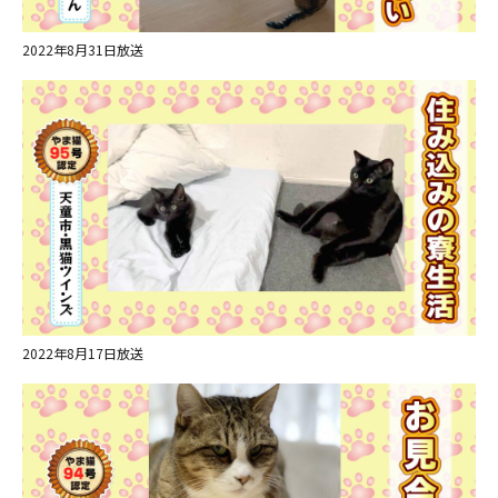
2022年8月31日放送
ＹＢＣオンデマンド
やまがた情熱市場
2022年8月17日放送