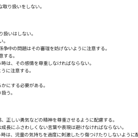
的な取り扱いをしない。
取り扱いはしない。
い。
、係争中の問題はその審理を妨げないように注意する。
注意する。
扱う時は、その感情を尊重しなければならない。
ように注意する。
明らかにする必要がある。
り扱う。
任感、正しい勇気などの精神を尊重させるように配慮する。
全な成長にふさわしくない言葉や表現は避けなければならない。
扱う時は、児童の気持ちを過度に刺激したり傷つけたりしないように