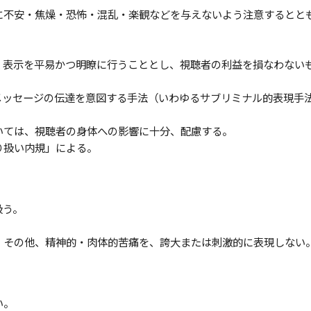
らに不安・焦燥・恐怖・混乱・楽観などを与えないよう注意するとと
づく表示を平易かつ明瞭に行うこととし、視聴者の利益を損なわない
のメッセージの伝達を意図する手法（いわゆるサブリミナル的表現手
ついては、視聴者の身体への影響に十分、配慮する。
取り扱い内規」による。
扱う。
為、その他、精神的・肉体的苦痛を、誇大または刺激的に表現しない
い。