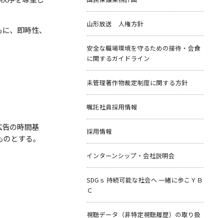
山形放送 人権方針
もに、即時性、
安全な職場環境を守るための接待・会食
に関するガイドライン
未管理著作物裁定制度に関する方針
嘱託社員採用情報
広告の時間基
採用情報
ものとする。
インターンシップ・会社説明会
SDGｓ 持続可能な社会へ 一緒に歩こＹＢ
Ｃ
視聴データ（非特定視聴履歴）の取り扱