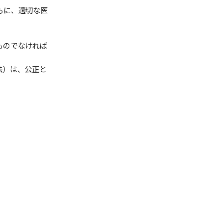
もに、適切な医
ものでなければ
法）は、公正と
。