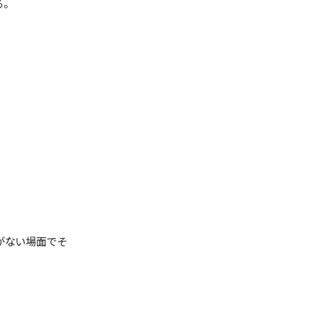
る。
がない場面でそ