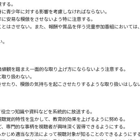
慮する。
、特に青少年に対する影響を考慮しなければならない。
少年に安易な模倣をさせないよう特に注意する。
いことはさせない。また、報酬や賞品を伴う児童参加番組においては
い。
な価値観を踏まえ一面的な取り上げ方にならないよう注意する。
に取り扱わない。
こさせたり、模倣の気持ちを起こさせたりするような取り扱いはしな
して役立つ知識や資料などを系統的に放送する。
、視聴覚的特性を生かして、教育的効果を上げるように努める。
など、専門的な事柄を視聴者が興味深く習得できるようにする。
あらかじめ適当な方法によって視聴対象が知ることのできるようにす