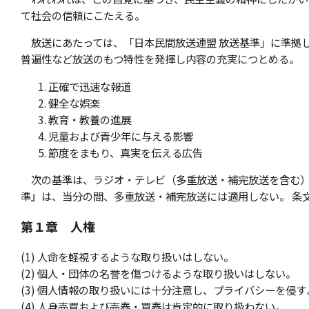
て社会の信頼にこたえる。
放送にあたっては、「日本民間放送連盟 放送基準」に準拠
普遍性など放送のもつ特性を発揮し内容の充実につとめる。
正確で迅速な報道
健全な娯楽
教育・教養の進展
児童および青少年に与える影響
節度をまもり、真実を伝える広告
次の基準は、ラジオ・テレビ（多重放送・補完放送を含む）
準』は、当分の間、多重放送・補完放送には適用しない。 条
第１章 人権
(1) 人命を軽視するような取り扱いはしない。
(2) 個人・団体の名誉を傷つけるような取り扱いはしない。
(3) 個人情報の取り扱いには十分注意し、プライバシーを侵
(4) 人身売買および売春・買春は肯定的に取り扱わない。