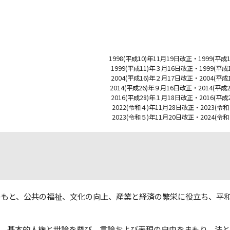
1998(平成10)年11月19日改正・1999(平
1999(平成11)年３月16日改正・1999(平
2004(平成16)年２月17日改正・2004(平
2014(平成26)年９月16日改正・2014(平成
2016(平成28)年１月18日改正・2016(平
2022(令和４)年11月28日改正・2023(
2023(令和５)年11月20日改正・2024(
もと、公共の福祉、文化の向上、産業と経済の繁栄に役立ち、平
、基本的人権と世論を尊び、言論および表現の自由をまもり、法と