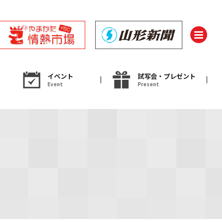
イベント
試写会・プレゼント
Event
Present
ント