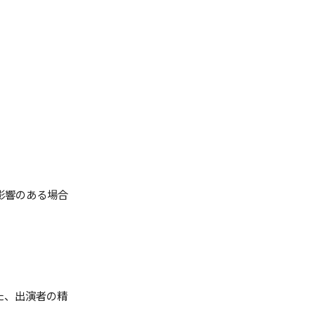
影響のある場合
た、出演者の精