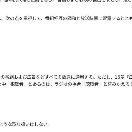
し、次の点を重視して、番組相互の調和と放送時間に留意するとと
の番組および広告などすべての放送に適用する。ただし、18章『
文中「視聴者」とあるのは、ラジオの場合「聴取者」と読みかえる
すような取り扱いはしない。