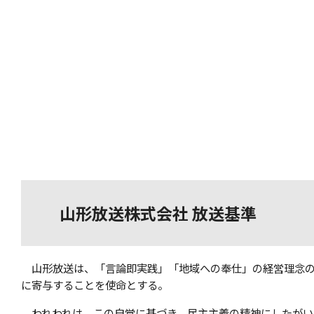
山形放送株式会社 放送基準
山形放送は、「言論即実践」「地域への奉仕」の経営理念の
に寄与することを使命とする。
われわれは、この自覚に基づき、民主主義の精神にしたがい