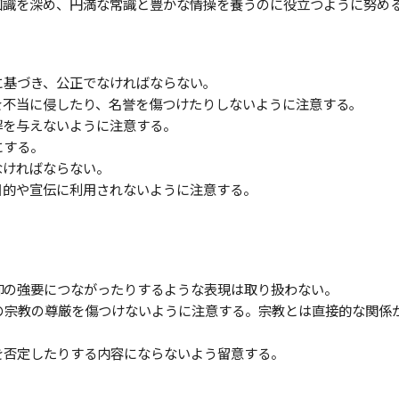
の知識を深め、円満な常識と豊かな情操を養うのに役立つように努め
に基づき、公正でなければならない｡
由を不当に侵したり、名誉を傷つけたりしないように注意する｡
誤解を与えないように注意する。
にする。
なければならない。
な目的や宣伝に利用されないように注意する。
信仰の強要につながったりするような表現は取り扱わない。
その宗教の尊厳を傷つけないように注意する。宗教とは直接的な関係
学を否定したりする内容にならないよう留意する。