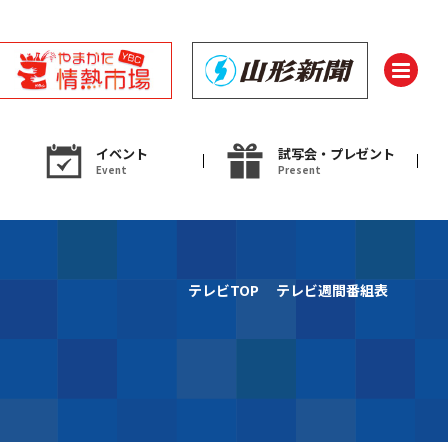
イベント
試写会・プレゼント
Event
Present
ント
テレビTOP
テレビ週間番組表