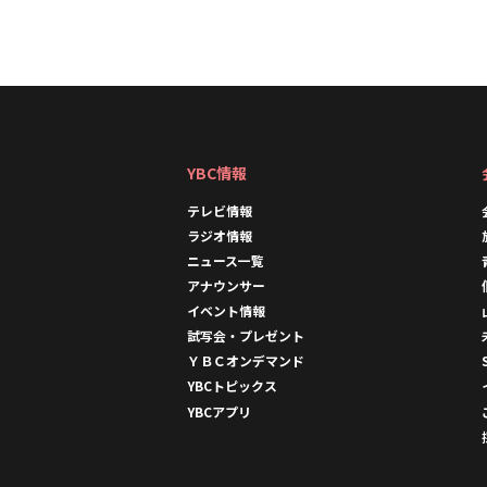
YBC情報
テレビ情報
ラジオ情報
ニュース一覧
アナウンサー
イベント情報
試写会・プレゼント
ＹＢＣオンデマンド
YBCトピックス
YBCアプリ