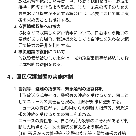
放送設備が被災した場合には、応急の復旧を行い、放送を
維持・回復できるよう努める。また、応急の復旧のための
要員および機材が不足する場合には、必要に応じて国に支
援を求めることも検討する。
安否情報収集への協力
取材などで収集した安否情報について、自治体から提供の
要請があった場合、報道機関としての自律性を失わない範
囲で提供の是非を判断する。
被災施設の復旧について
放送設備が被災した場合は、武力攻撃事態等が終結した後
に本格的な復旧を図る。
４．国民保護措置の実施体制
警報等、避難の指示等、緊急通報の連絡体制
山形放送株式会社は、警報等の連絡を受けるため、窓口と
してニュースの責任者を決め、山形県知事に通知する。
ニュースの責任者は、山形県からの避難の指示等、緊急通
報の連絡を受けるための窓口を兼ねる。
ニュースの責任者は、自らが武力攻撃のおそれがあると判
断した時点から、次の態勢を整えるよう努める。
(1)山形県からの警報等・避難の指示等・緊急通報の連絡