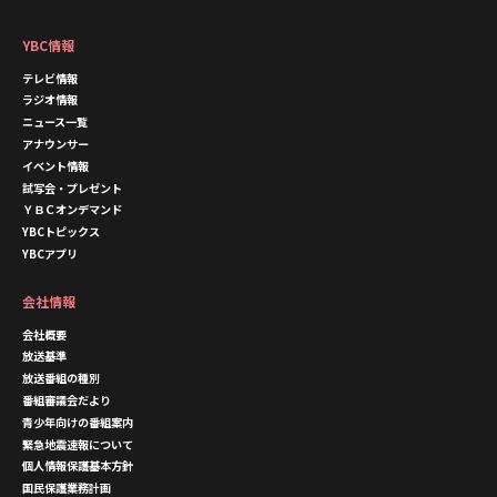
YBC情報
テレビ情報
ラジオ情報
ニュース一覧
アナウンサー
イベント情報
試写会・プレゼント
ＹＢＣオンデマンド
YBCトピックス
YBCアプリ
会社情報
会社概要
放送基準
放送番組の種別
番組審議会だより
青少年向けの番組案内
緊急地震速報について
個人情報保護基本方針
国民保護業務計画