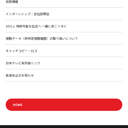
採用情報
インターンシップ・会社説明会
SDGｓ 持続可能な社会へ 一緒に歩こＹＢＣ
視聴データ（非特定視聴履歴）の取り扱いについて
キャッチコピー・ロゴ
日本テレビ系列局リンク
放送休止のお知らせ
HOME