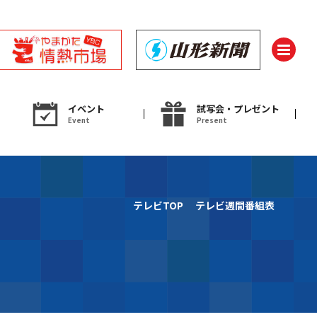
イベント
試写会・プレゼント
Event
Present
ント
テレビTOP
テレビ週間番組表