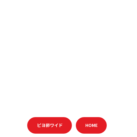
ピヨ卵ワイド
HOME