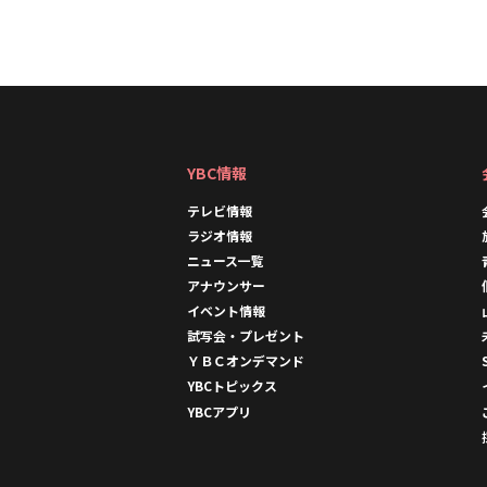
YBC情報
テレビ情報
ラジオ情報
ニュース一覧
アナウンサー
イベント情報
試写会・プレゼント
ＹＢＣオンデマンド
YBCトピックス
YBCアプリ