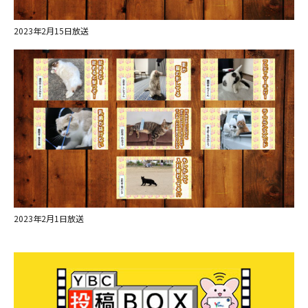
2023年2月15日放送
ＹＢＣオンデマンド
やまがた情熱市場
2023年2月1日放送