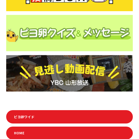
ピヨ卵ワイド
HOME