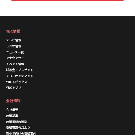
YBC情報
テレビ情報
ラジオ情報
ニュース一覧
アナウンサー
イベント情報
試写会・プレゼント
ＹＢＣオンデマンド
YBCトピックス
YBCアプリ
会社情報
会社概要
放送基準
放送番組の種別
番組審議会だより
青少年向けの番組案内