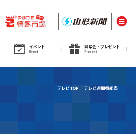
イベント
試写会・プレゼント
Event
Present
ント
テレビTOP
テレビ週間番組表