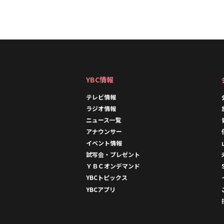
YBC情報
テレビ情報
ラジオ情報
ニュース一覧
アナウンサー
イベント情報
試写会・プレゼント
ＹＢＣオンデマンド
YBCトピックス
YBCアプリ