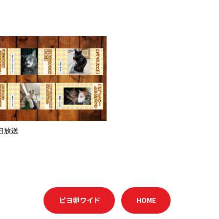
4日放送
ピヨ卵ワイド
HOME