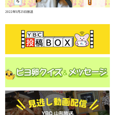
2022年5月25日放送
ＹＢＣオンデマンド
やまがた情熱市場