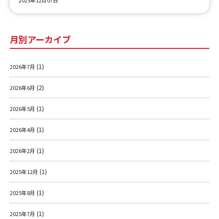
月別アーカイブ
(1)
2026年7月
(2)
2026年6月
(1)
2026年5月
(1)
2026年4月
(1)
2026年2月
(1)
2025年12月
(1)
2025年8月
(1)
2025年7月