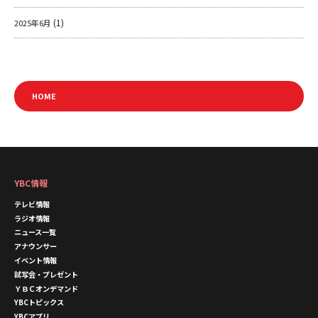
(1)
2025年6月
HOME
YBC情報
テレビ情報
ラジオ情報
ニュース一覧
アナウンサー
イベント情報
試写会・プレゼント
ＹＢＣオンデマンド
YBCトピックス
YBCアプリ