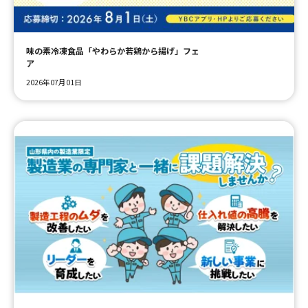
ＹＢＣオンデマンド
味の素冷凍食品「やわらか若鶏から揚げ」フェ
やまがた情熱市場
2026年07月01日