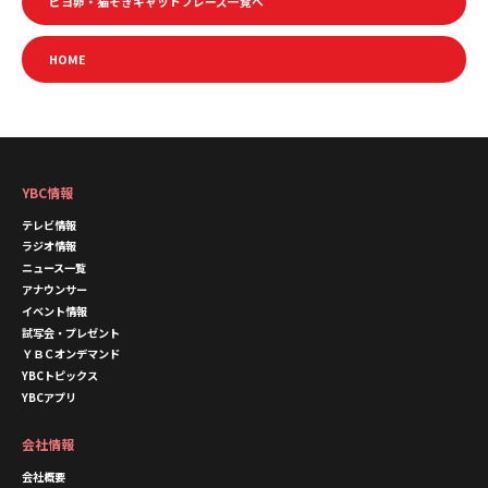
ピヨ卵・猫そぎキャットフレーズ一覧へ
HOME
YBC情報
テレビ情報
ラジオ情報
ニュース一覧
アナウンサー
イベント情報
試写会・プレゼント
ＹＢＣオンデマンド
YBCトピックス
YBCアプリ
会社情報
会社概要