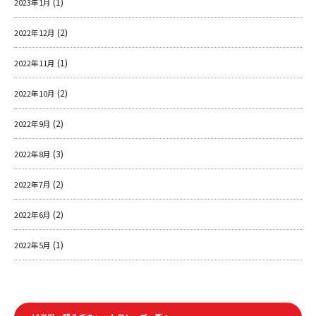
(1)
2023年1月
(2)
2022年12月
(1)
2022年11月
(2)
2022年10月
(2)
2022年9月
(3)
2022年8月
(2)
2022年7月
(2)
2022年6月
(1)
2022年5月