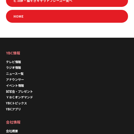
ピヨ卵・猫そぎキャットフレーズ一覧へ
HOME
YBC情報
テレビ情報
ラジオ情報
ニュース一覧
アナウンサー
イベント情報
試写会・プレゼント
ＹＢＣオンデマンド
YBCトピックス
YBCアプリ
会社情報
会社概要