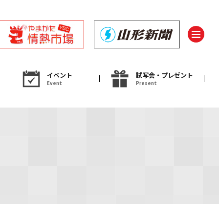
イベント
試写会・プレゼント
Event
Present
ント