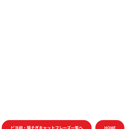
ピヨ卵・猫そぎキャットフレーズ一覧へ
HOME