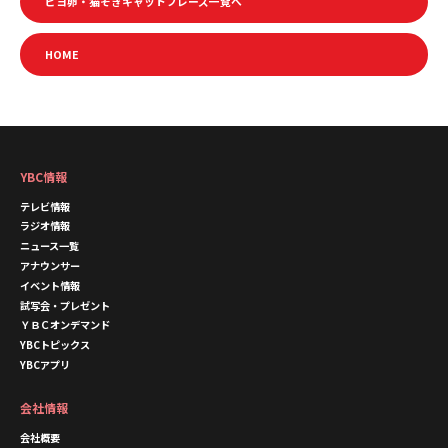
ピヨ卵・猫そぎキャットフレーズ一覧へ
HOME
YBC情報
テレビ情報
ラジオ情報
ニュース一覧
アナウンサー
イベント情報
試写会・プレゼント
ＹＢＣオンデマンド
YBCトピックス
YBCアプリ
会社情報
会社概要