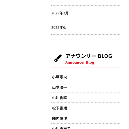
2023年2月
2022年6月
アナウンサー BLOG
Announcer Blog
小坂憲央
山本浩一
小川香織
松下香織
陣内倫洋
山川麻衣子