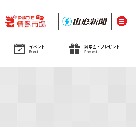
イベント
試写会・プレゼント
Event
Present
ント