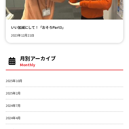
ＹＢＣオンデマンド
いい加減にして！「おそろPart3」
やまがた情熱市場
2023年12月21日
月別アーカイブ
Monthly
2025年10月
2025年2月
2024年7月
2024年4月