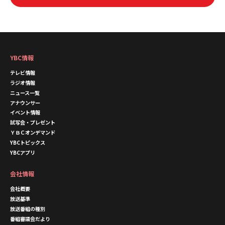
YBC情報
テレビ情報
ラジオ情報
ニュース一覧
アナウンサー
イベント情報
試写会・プレゼント
ＹＢＣオンデマンド
YBCトピックス
YBCアプリ
会社情報
会社概要
放送基準
放送番組の種別
番組審議会だより