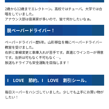
2歳から12歳までエレクトーン。高校ではチューバ。大学では合
唱をしていました。
アナウンス部は音楽家が多いので、皆で何かしたいなぁ。
脱ペーパードライバー！
ペーパードライバー歴6年。山形移住を機にペーパードライバー
教習を受けました。
右折と車線変更と車庫入れが苦手です。直進とウインカーが得意
です。左折は可もなく不可もなく…。
放送もドライブも安全運転を目指します！
I LOVE 節約。I LOVE 割引シール。
毎日スーパーをハシゴしていました。少しでも上手にお買い物が
したい！