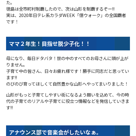
た。
徳島は全市町村制覇したので、次は山形を制覇するぞー!!
実は、2020年日テレ系カラダWEEK「億ウォーク」の全国覇者
です！
ママ２年生！目指せ脱少子化！！
母になり、毎日ドタバタ！世の中のすべてのお母さんに頭が上が
りません。
子育て中の皆さん、日々お疲れ様です！勝手に同志だと思ってい
ます!!
のびのび育ってほしくて自然豊かな山形へやってまいりました！
山形がもっと子育てしやすい街になるよう願いを込めて、今の時
代の子育てのリアルや子育てに役立つ情報などを発信していきま
す!!
アナウンス部で音楽会がしたいなぁ。