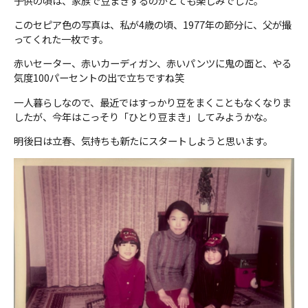
子供の頃は、家族で豆まきするのがとても楽しみでした。
このセピア色の写真は、私が4歳の頃、1977年の節分に、父が撮
ってくれた一枚です。
ＹＢＣオンデマンド
赤いセーター、赤いカーディガン、赤いパンツに鬼の面と、やる
やまがた情熱市場
気度100パーセントの出で立ちですね笑
一人暮らしなので、最近ではすっかり豆をまくこともなくなりま
したが、今年はこっそり「ひとり豆まき」してみようかな。
明後日は立春、気持ちも新たにスタートしようと思います。