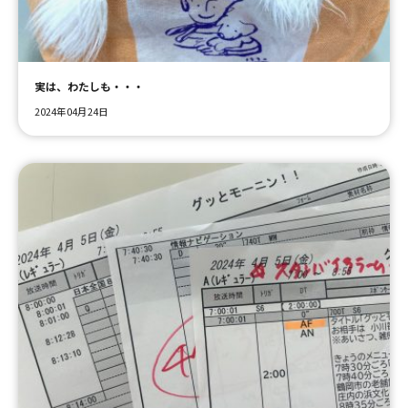
ＹＢＣオンデマンド
実は、わたしも・・・
やまがた情熱市場
2024年04月24日