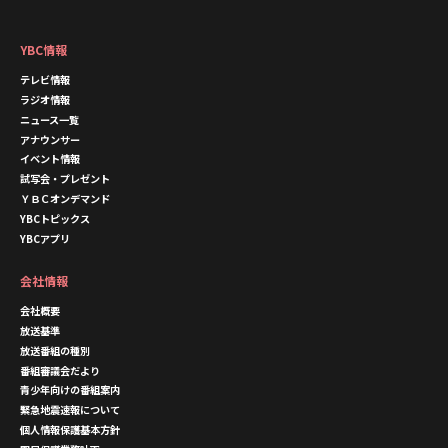
YBC情報
テレビ情報
ラジオ情報
ニュース一覧
アナウンサー
イベント情報
試写会・プレゼント
ＹＢＣオンデマンド
YBCトピックス
YBCアプリ
会社情報
会社概要
放送基準
放送番組の種別
番組審議会だより
青少年向けの番組案内
緊急地震速報について
個人情報保護基本方針