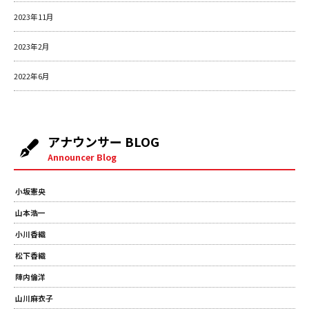
2023年11月
2023年2月
2022年6月
アナウンサー BLOG
Announcer Blog
小坂憲央
山本浩一
小川香織
松下香織
陣内倫洋
山川麻衣子