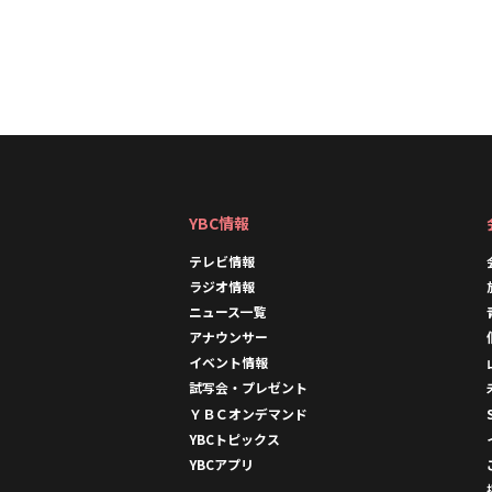
YBC情報
テレビ情報
ラジオ情報
ニュース一覧
アナウンサー
イベント情報
試写会・プレゼント
ＹＢＣオンデマンド
YBCトピックス
YBCアプリ