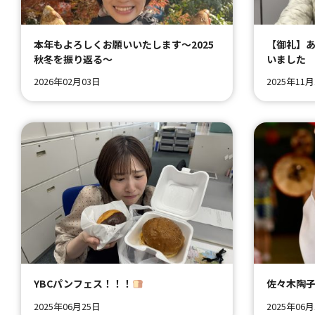
本年もよろしくお願いいたします～2025
【御礼】
秋冬を振り返る～
いました
2026年02月03日
2025年11
YBCパンフェス！！！
佐々木陶
2025年06月25日
2025年06