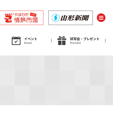
イベント
試写会・プレゼント
Event
Present
ント