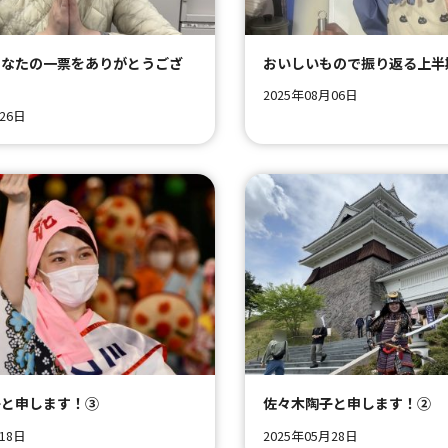
あなたの一票をありがとうござ
おいしいもので振り返る上半
2025年08月06日
月26日
子と申します！③
佐々木陶子と申します！②
月18日
2025年05月28日