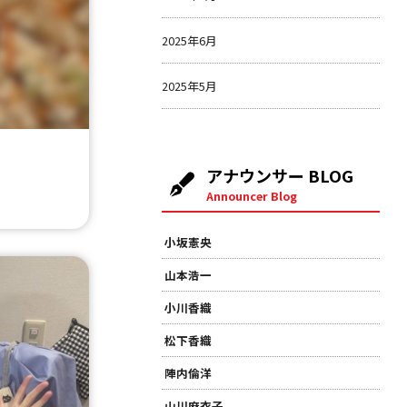
2025年6月
2025年5月
アナウンサー BLOG
Announcer Blog
小坂憲央
山本浩一
小川香織
松下香織
陣内倫洋
山川麻衣子