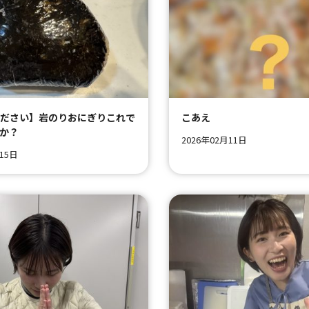
ください】岩のりおにぎりこれで
こあえ
か？
2026年02月11日
月15日