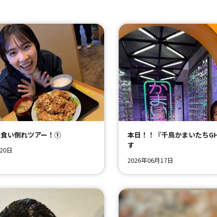
森食い倒れツアー！①
本日！！『千鳥かまいたちG
す
月20日
2026年06月17日