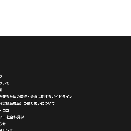
り
ついて
画
を守るための接待・会食に関するガイドライン
特定視聴履歴）の取り扱いについて
・ロゴ
ワー 社会科見学
らせ
局リンク