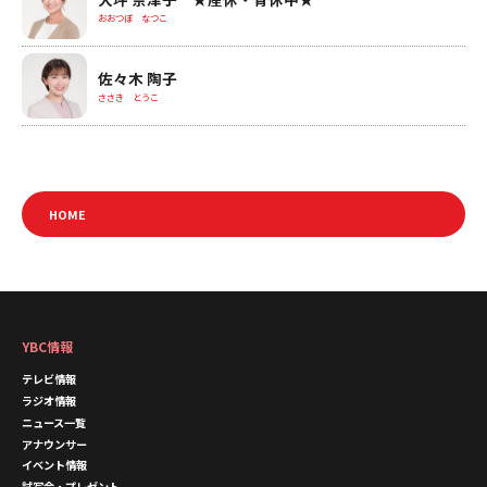
おおつぼ なつこ
佐々木 陶子
ささき とうこ
HOME
YBC情報
テレビ情報
ラジオ情報
ニュース一覧
アナウンサー
イベント情報
試写会・プレゼント