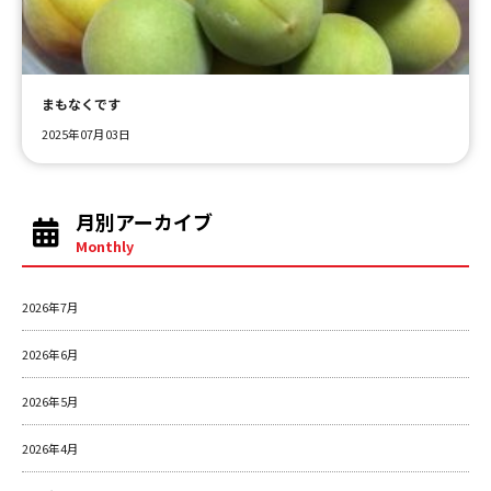
ＹＢＣオンデマンド
まもなくです
やまがた情熱市場
2025年07月03日
月別アーカイブ
Monthly
2026年7月
2026年6月
2026年5月
2026年4月