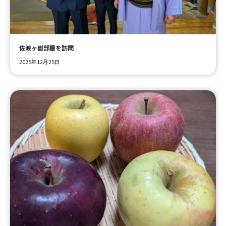
ＹＢＣオンデマンド
佐渡ヶ嶽部屋を訪問
やまがた情熱市場
2025年12月25日