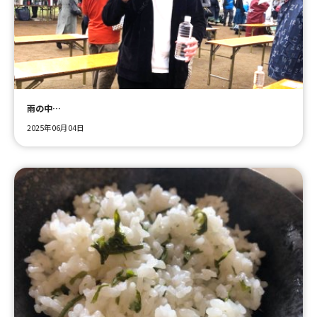
雨の中…
2025年06月04日