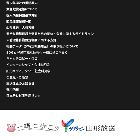
青少年向けの番組案内
緊急地震速報について
個人情報保護基本方針
国民保護業務計画
山形放送 人権方針
安全な職場環境を守るための接待・会食に関するガイドライン
未管理著作物裁定制度に関する方針
視聴データ（非特定視聴履歴）の取り扱いについて
SDGｓ 持続可能な社会へ 一緒に歩こＹＢＣ
キャッチコピー・ロゴ
インターンシップ・会社説明会
山形メディアタワー 社会科見学
ご意見・ご感想
放送休止のお知らせ
採用情報
日本テレビ系列局リンク