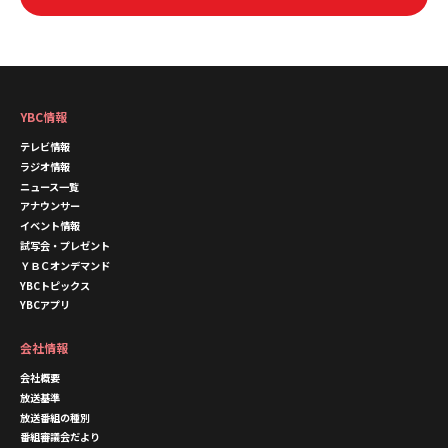
YBC情報
テレビ情報
ラジオ情報
ニュース一覧
アナウンサー
イベント情報
試写会・プレゼント
ＹＢＣオンデマンド
YBCトピックス
YBCアプリ
会社情報
会社概要
放送基準
放送番組の種別
番組審議会だより