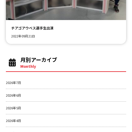
ＹＢＣオンデマンド
チアゴアウベス選手生出演
やまがた情熱市場
2022年09月21日
月別アーカイブ
Monthly
2026年7月
2026年6月
2026年5月
2026年4月