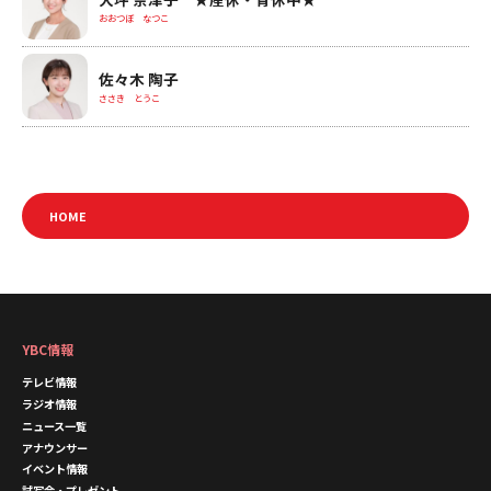
おおつぼ なつこ
佐々木 陶子
ささき とうこ
HOME
YBC情報
テレビ情報
ラジオ情報
ニュース一覧
アナウンサー
イベント情報
試写会・プレゼント