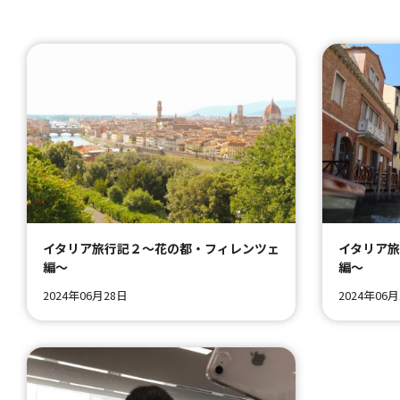
イタリア旅行記２～花の都・フィレンツェ
イタリア
編～
編～
2024年06月28日
2024年06