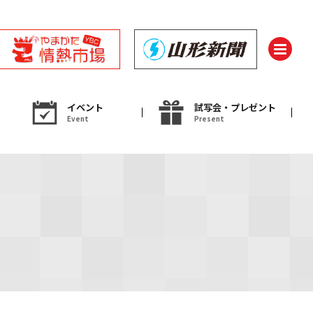
イベント
試写会・プレゼント
Event
Present
ント