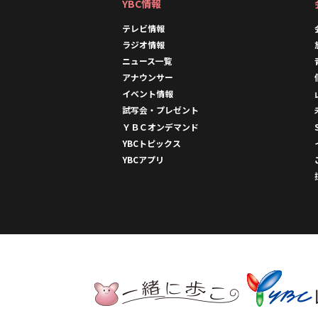
YBC情報
テレビ情報
ラジオ情報
ニュース一覧
アナウンサー
イベント情報
試写会・プレゼント
ＹＢＣオンデマンド
YBCトピックス
YBCアプリ