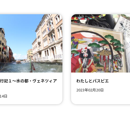
旅行記１～水の都・ヴェネツィア
わたしとパスピエ
2023年02月20日
月14日