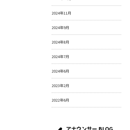
2024年11月
2024年9月
2024年8月
2024年7月
2024年6月
2023年2月
2022年6月
アナウンサー BLOG