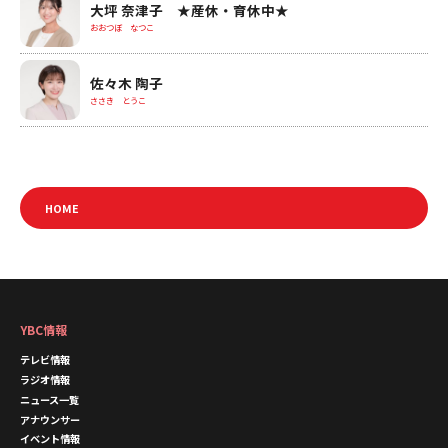
大坪 奈津子 ★産休・育休中★
おおつぼ なつこ
佐々木 陶子
ささき とうこ
HOME
YBC情報
テレビ情報
ラジオ情報
ニュース一覧
アナウンサー
イベント情報