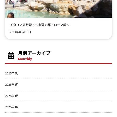
ＹＢＣオンデマンド
イタリア旅行記５～永遠の都・ローマ編～
やまがた情熱市場
2024年09月18日
月別アーカイブ
Monthly
2025年6月
2025年5月
2025年4月
2025年3月