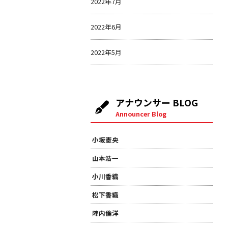
2022年7月
2022年6月
2022年5月
アナウンサー BLOG
Announcer Blog
小坂憲央
山本浩一
小川香織
松下香織
陣内倫洋