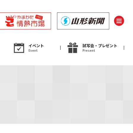
イベント
試写会・プレゼント
Event
Present
ント