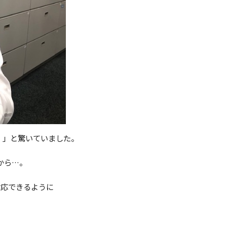
！」と驚いていました。
から…。
対応できるように