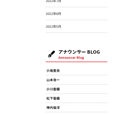
2022年7月
2022年6月
2022年5月
アナウンサー BLOG
Announcer Blog
小坂憲央
山本浩一
小川香織
松下香織
陣内倫洋