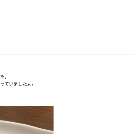
した。
入っていましたよ。