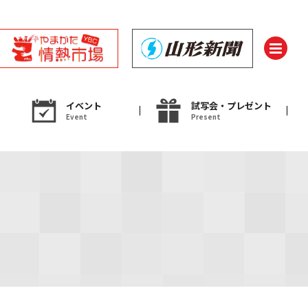
イベント
試写会・プレゼント
Event
Present
ント