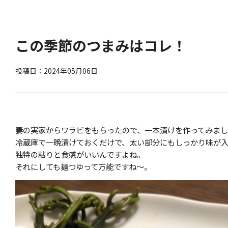
この季節のつまみはコレ！
投稿日：2024年05月06日
妻の実家からワラビをもらったので、一本漬けを作ってみま
冷蔵庫で一晩漬けておくだけで、太い部分にもしっかり味が
独特の粘りと食感がいいんですよね。
それにしても麺つゆって万能ですね～。