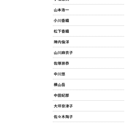
山本浩一
小川香織
松下香織
陣内倫洋
山川麻衣子
佐塚崇恭
中川悠
横山岳
中田妃那
大坪奈津子
佐々木陶子