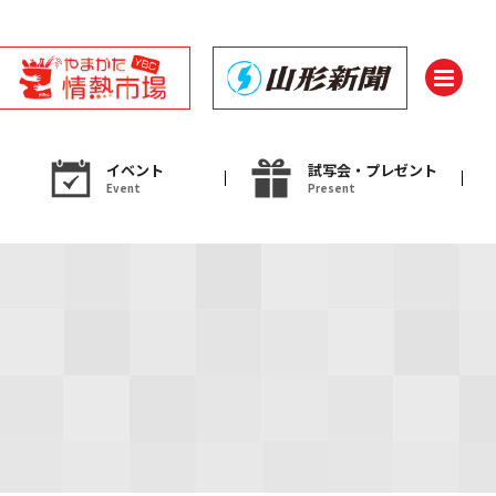
イベント
試写会・プレゼント
Event
Present
ント