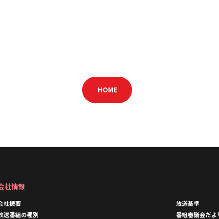
HOME
会社情報
会社概要
放送基準
放送番組の種別
番組審議会だよ