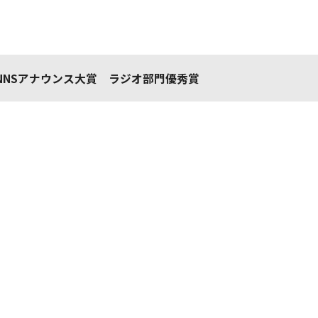
NNSアナウンス大賞 ラジオ部門優秀賞