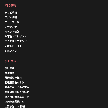
YBC情報
テレビ情報
ラジオ情報
ニュース一覧
アナウンサー
イベント情報
試写会・プレゼント
ＹＢＣオンデマンド
YBCトピックス
YBCアプリ
会社情報
会社概要
放送基準
放送番組の種別
番組審議会だより
青少年向けの番組案内
緊急地震速報について
個人情報保護基本方針
国民保護業務計画
山形放送 人権方針