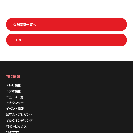
佐塚崇恭一覧へ
HOME
YBC情報
テレビ情報
ラジオ情報
ニュース一覧
アナウンサー
イベント情報
試写会・プレゼント
ＹＢＣオンデマンド
YBCトピックス
YBCアプリ