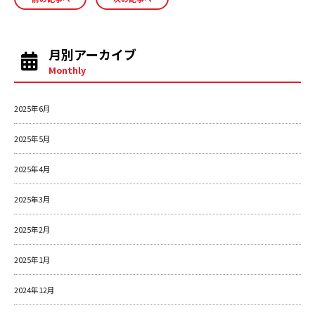
e
l
b
o
月別アーカイブ
o
Monthly
k
2025年6月
2025年5月
2025年4月
2025年3月
2025年2月
2025年1月
2024年12月