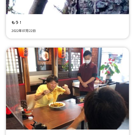
ＹＢＣオンデマンド
もう！
2022年07月22日
やまがた情熱市場