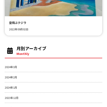
ＹＢＣオンデマンド
空飛ぶクジラ
やまがた情熱市場
2022年09月02日
月別アーカイブ
Monthly
2024年3月
2024年2月
2024年1月
2023年12月