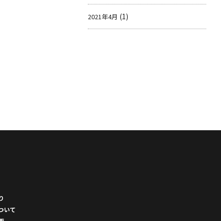
(1)
2021年4月
り
ついて
画