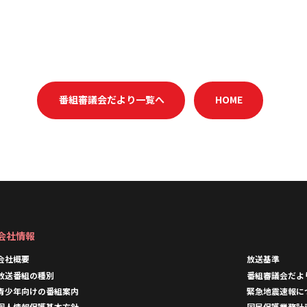
番組審議会だより一覧へ
HOME
会社情報
会社概要
放送基準
放送番組の種別
番組審議会だよ
青少年向けの番組案内
緊急地震速報に
個人情報保護基本方針
国民保護業務計