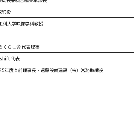
取締役
術工科大学映像学科教授
のくらし舎 代表理事
shift 代表
025年度直前理事長・遠藤設備建設（株）常務取締役