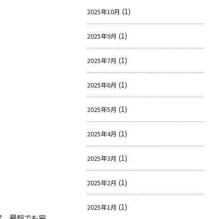
(1)
2025年10月
(1)
2025年9月
(1)
2025年7月
(1)
2025年6月
(1)
2025年5月
(1)
2025年4月
(1)
2025年3月
(1)
2025年2月
(1)
2025年1月
案。最短でも完