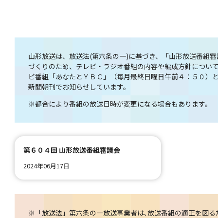
山形放送は、放送法(第六条の一)に基づき、「山形放送番組
づくりのため、テレビ・ラジオ番組の内容や編成方針について
ビ番組「あなたとＹＢＣ」（毎月最終日曜日午前４：５０）
新聞朝刊でお知らせしています。
※都合により番組の放送日時が変更になる場合もあります。
第６０４回 山形放送番組審議会
2024年06月17日
※「放送法」第六条の一放送事業者は､放送番組の適正を図るた