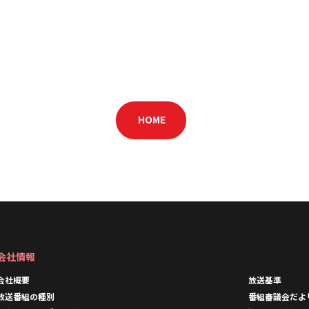
HOME
会社情報
会社概要
放送基準
放送番組の種別
番組審議会だよ