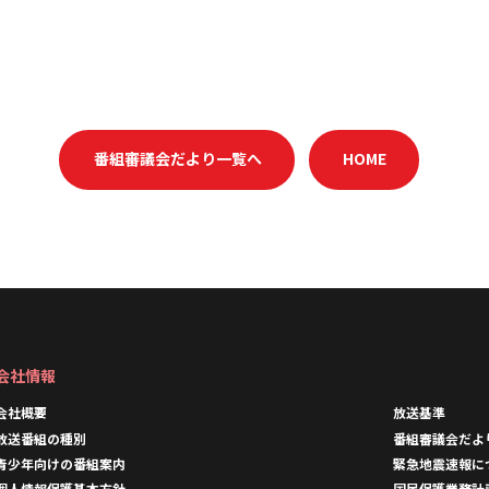
番組審議会だより一覧へ
HOME
会社情報
会社概要
放送基準
放送番組の種別
番組審議会だよ
青少年向けの番組案内
緊急地震速報に
個人情報保護基本方針
国民保護業務計