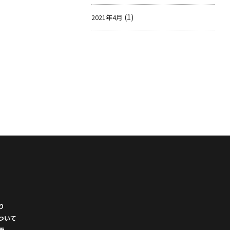
(1)
2021年4月
り
ついて
画