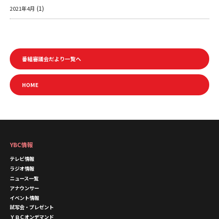
(1)
2021年4月
番組審議会だより一覧へ
HOME
YBC情報
テレビ情報
ラジオ情報
ニュース一覧
アナウンサー
イベント情報
試写会・プレゼント
ＹＢＣオンデマンド