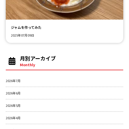
ＹＢＣオンデマンド
ジャムを作ってみた
やまがた情熱市場
2025年07月09日
月別アーカイブ
Monthly
2026年7月
2026年6月
2026年5月
2026年4月