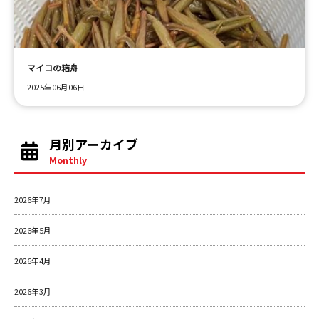
ＹＢＣオンデマンド
マイコの箱舟
やまがた情熱市場
2025年06月06日
月別アーカイブ
Monthly
2026年7月
2026年5月
2026年4月
2026年3月