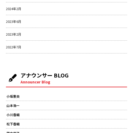
2024年2月
2023年6月
2023年2月
2022年7月
アナウンサー BLOG
Announcer Blog
小坂憲央
山本浩一
小川香織
松下香織
陣内倫洋