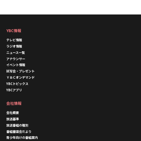
YBC情報
テレビ情報
ラジオ情報
ニュース一覧
アナウンサー
イベント情報
試写会・プレゼント
ＹＢＣオンデマンド
YBCトピックス
YBCアプリ
会社情報
会社概要
放送基準
放送番組の種別
番組審議会だより
青少年向けの番組案内