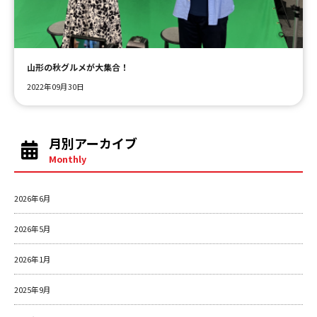
ＹＢＣオンデマンド
山形の秋グルメが大集合！
やまがた情熱市場
2022年09月30日
月別アーカイブ
Monthly
2026年6月
2026年5月
2026年1月
2025年9月