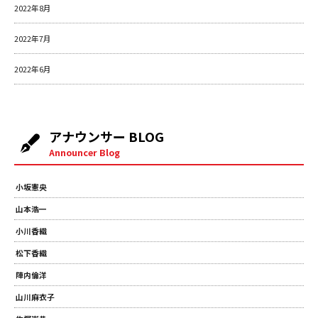
2022年8月
2022年7月
2022年6月
アナウンサー BLOG
Announcer Blog
小坂憲央
山本浩一
小川香織
松下香織
陣内倫洋
山川麻衣子