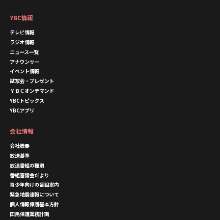
YBC情報
テレビ情報
ラジオ情報
ニュース一覧
アナウンサー
イベント情報
試写会・プレゼント
ＹＢＣオンデマンド
YBCトピックス
YBCアプリ
会社情報
会社概要
放送基準
放送番組の種別
番組審議会だより
青少年向けの番組案内
緊急地震速報について
個人情報保護基本方針
国民保護業務計画