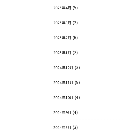
(5)
2025年4月
(2)
2025年3月
(6)
2025年2月
(2)
2025年1月
(3)
2024年12月
(5)
2024年11月
(4)
2024年10月
(4)
2024年9月
(3)
2024年8月