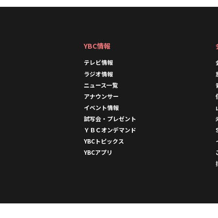
YBC情報
テレビ情報
ラジオ情報
ニュース一覧
アナウンサー
イベント情報
試写会・プレゼント
ＹＢＣオンデマンド
YBCトピックス
YBCアプリ