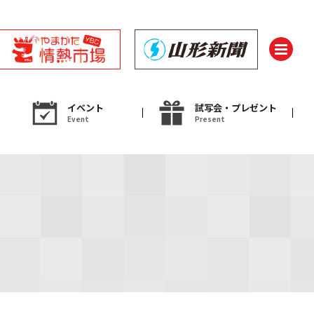
イベント
試写会・プレゼント
Event
Present
ント