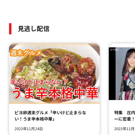
見逃し配信
ピヨ卵週末グルメ「辛いけど止まらな
特集 庄
い！うま辛本格中華」
ーに密着
2023年11月24日
2023年11