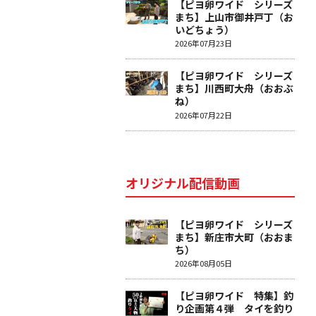
【ピヨ卵ワイド シリーズ
まち】上山市御井戸丁（お
いどちょう）
2026年07月23日
【ピヨ卵ワイド シリーズ
まち】川西町大舟（おおぶ
ね）
2026年07月22日
オリジナル配信動画
【ピヨ卵ワイド シリーズ
まち】新庄市大町（おおま
ち）
2026年08月05日
【ピヨ卵ワイド 特集】釣
り企画第４弾 タイを釣り