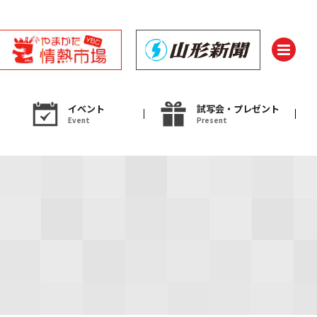
イベント
試写会・プレゼント
Event
Present
ント