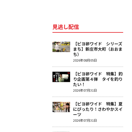
見逃し配信
【ピヨ卵ワイド シリーズ
まち】新庄市大町（おおま
ち）
2026年08月05日
【ピヨ卵ワイド 特集】釣
り企画第４弾 タイを釣り
たい！
2026年07月31日
【ピヨ卵ワイド 特集】夏
にぴったり！さわやかスイ
ーツ
2026年07月31日