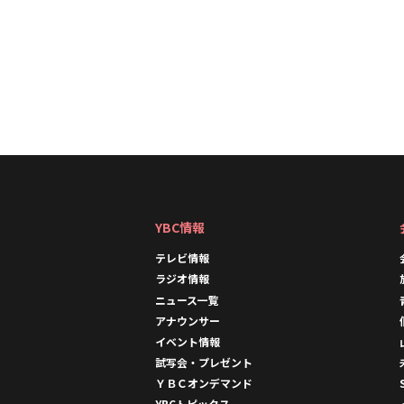
YBC情報
テレビ情報
ラジオ情報
ニュース一覧
アナウンサー
イベント情報
試写会・プレゼント
ＹＢＣオンデマンド
YBCトピックス