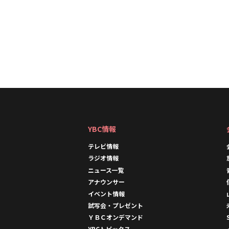
YBC情報
テレビ情報
ラジオ情報
ニュース一覧
アナウンサー
イベント情報
試写会・プレゼント
ＹＢＣオンデマンド
YBCトピックス