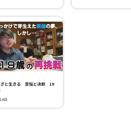
ざと生きる 苦悩と決断 19
戦
月14日