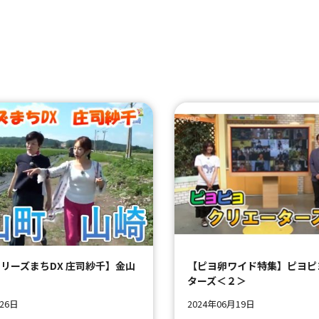
リーズまちDX 庄司紗千】金山
【ピヨ卵ワイド特集】ピヨピ
ターズ＜２＞
月26日
2024年06月19日