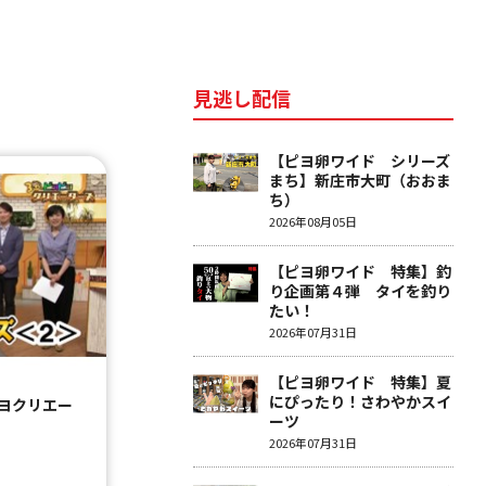
見逃し配信
【ピヨ卵ワイド シリーズ
まち】新庄市大町（おおま
ち）
2026年08月05日
【ピヨ卵ワイド 特集】釣
り企画第４弾 タイを釣り
たい！
2026年07月31日
【ピヨ卵ワイド 特集】夏
にぴったり！さわやかスイ
ヨクリエー
ーツ
2026年07月31日