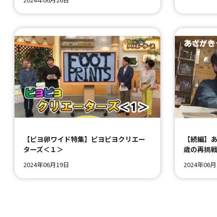
【ピヨ卵ワイド特集】ピヨピヨクリエー
【続編】あ
ターズ＜１＞
歳の再挑
2024年06月19日
2024年06