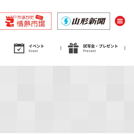
イベント
試写会・プレゼント
Event
Present
ント