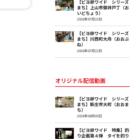
【ピヨ卵ワイド シリーズ
まち】上山市御井戸丁（お
いどちょう）
2026年07月23日
【ピヨ卵ワイド シリーズ
まち】川西町大舟（おおぶ
ね）
2026年07月22日
オリジナル配信動画
【ピヨ卵ワイド シリーズ
まち】新庄市大町（おおま
ち）
2026年08月05日
【ピヨ卵ワイド 特集】釣
り企画第４弾 タイを釣り