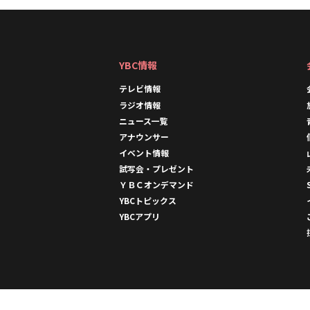
YBC情報
テレビ情報
ラジオ情報
ニュース一覧
アナウンサー
イベント情報
試写会・プレゼント
ＹＢＣオンデマンド
YBCトピックス
YBCアプリ