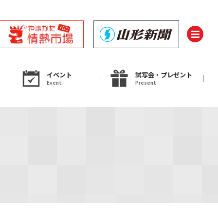
イベント
試写会・プレゼント
Event
Present
ント