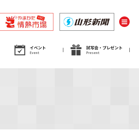
イベント
試写会・プレゼント
Event
Present
ント