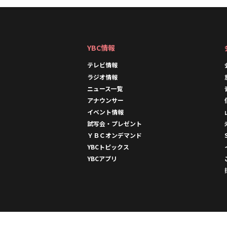
YBC情報
テレビ情報
ラジオ情報
ニュース一覧
アナウンサー
イベント情報
試写会・プレゼント
ＹＢＣオンデマンド
YBCトピックス
YBCアプリ