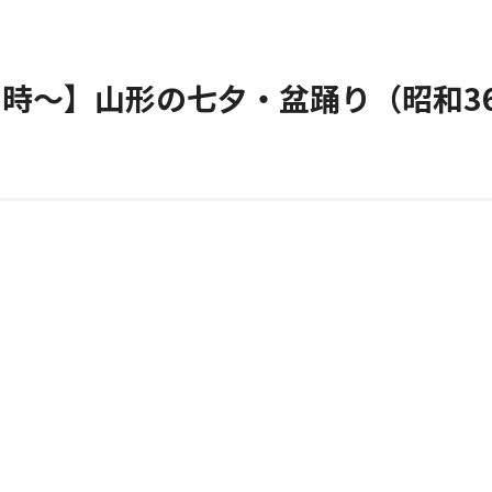
時～】山形の七夕・盆踊り（昭和3