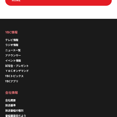
YBC情報
テレビ情報
ラジオ情報
ニュース一覧
アナウンサー
イベント情報
試写会・プレゼント
ＹＢＣオンデマンド
YBCトピックス
YBCアプリ
会社情報
会社概要
放送基準
放送番組の種別
番組審議会だより