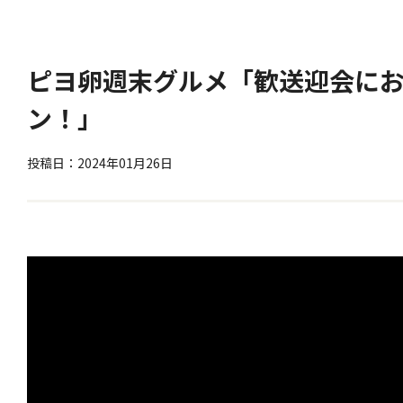
ピヨ卵週末グルメ「歓送迎会に
ン！」
投稿日：2024年01月26日