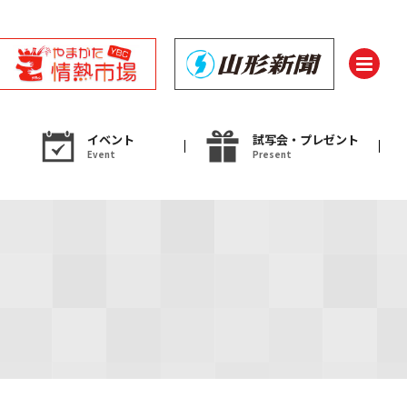
イベント
試写会・プレゼント
Event
Present
ント