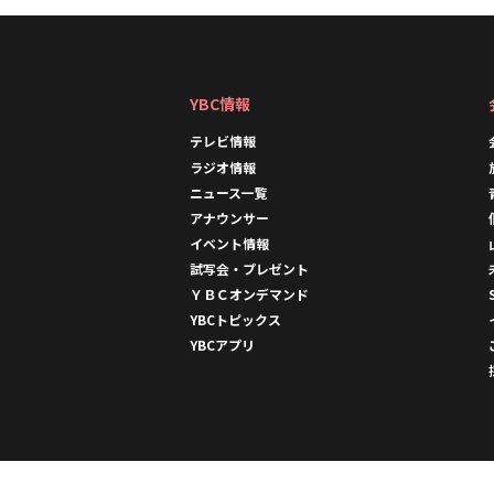
YBC情報
テレビ情報
ラジオ情報
ニュース一覧
アナウンサー
イベント情報
試写会・プレゼント
ＹＢＣオンデマンド
YBCトピックス
YBCアプリ