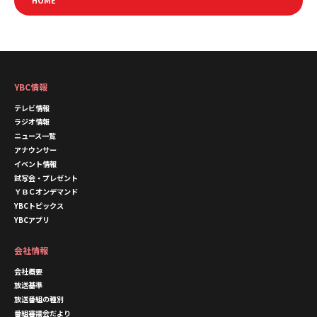
YBC情報
テレビ情報
ラジオ情報
ニュース一覧
アナウンサー
イベント情報
試写会・プレゼント
ＹＢＣオンデマンド
YBCトピックス
YBCアプリ
会社情報
会社概要
放送基準
放送番組の種別
番組審議会だより